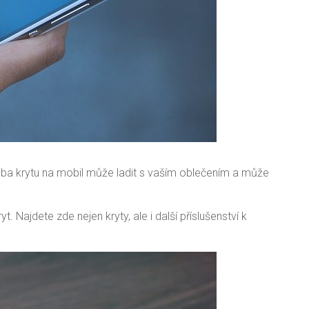
lba krytu na mobil může ladit s vaším oblečením a může
ryt
. Najdete zde nejen kryty, ale i další příslušenství k