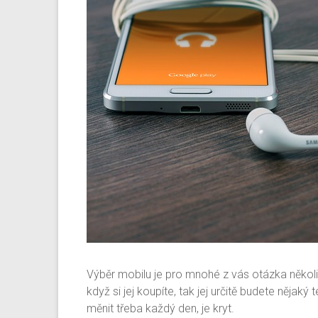
Výběr mobilu je pro mnohé z vás otázka někol
když si jej koupíte, tak jej určitě budete nějak
měnit třeba každý den, je kryt.