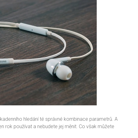
ikadenního hledání té správné kombinace parametrů. A
ý ten rok používat a nebudete jej měnit. Co však můžete