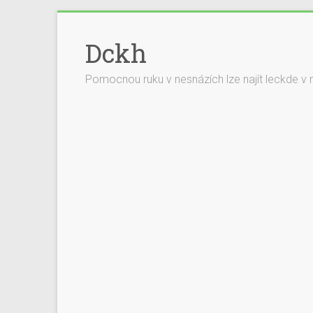
Dckh
Pomocnou ruku v nesnázích lze najít leckde v 