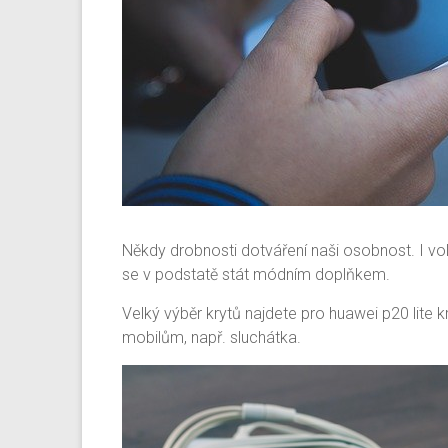
Někdy drobnosti dotváření naši osobnost. I vo
se v podstatě stát módním doplňkem.
Velký výběr krytů najdete pro
huawei p20 lite k
mobilům, např. sluchátka.