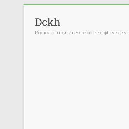
Dckh
Pomocnou ruku v nesnázích lze najít leckde v 