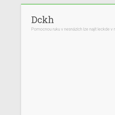
Dckh
Pomocnou ruku v nesnázích lze najít leckde v 