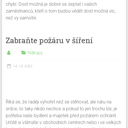
chybí. Dost možná je dobré se zeptat i vašich
zaměstnanců, kteří o tom budou vědět dost možná víc,
než vy samotní.
Zabraňte požáru v šíření
Nákupy
14. 10. 2025
Říká se, že raději vyhořet než se stěhovat, ale ruku na
srdce, to taky nikdo nechce a pokud to jen trochu lze, je
potřeba naše bydlení a majetek před požárem ochránit.
Určitě si všímáte v obchodních centrech nebo i ve velkých