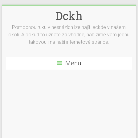
Dckh
Pomocnou ruku v nesnázích lze najít leckde v našem
okolí. A pokud to uznáte za vhodné, nabízíme vám jednu
takovou i na naší internetové stránce.
Menu