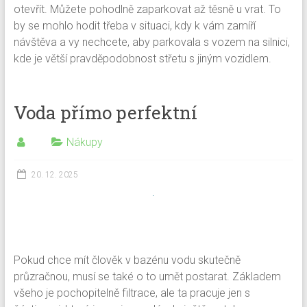
otevřít. Můžete pohodlně zaparkovat až těsně u vrat. To
by se mohlo hodit třeba v situaci, kdy k vám zamíří
návštěva a vy nechcete, aby parkovala s vozem na silnici,
kde je větší pravděpodobnost střetu s jiným vozidlem.
Voda přímo perfektní
Nákupy
20. 12. 2025
Pokud chce mít člověk v bazénu vodu skutečně
průzračnou, musí se také o to umět postarat. Základem
všeho je pochopitelně filtrace, ale ta pracuje jen s