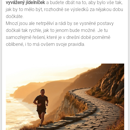
vyvážený jídelníček
a budete dbát na to, aby bylo vše tak,
jak by to mělo být, rozhodně se výsledků za nějakou dobu
dočkáte.
Mnozí jsou ale netrpěliví a rádi by se vysněné postavy
dočkali tak rychle, jak to jenom bude možné. Je tu
samozřejmě řešení, které je v dnešní době poměrně
oblíbené, i to má ovšem svoje pravidla.