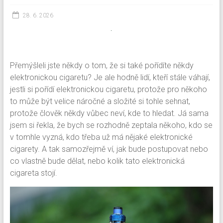
28. 6. 2026
Přemýšleli jste někdy o tom, že si také pořídíte někdy
elektronickou cigaretu? Je ale hodně lidí, kteří stále váhají,
jestli si pořídí elektronickou cigaretu, protože pro někoho
to může být velice náročné a složité si tohle sehnat,
protože člověk někdy vůbec neví, kde to hledat. Já sama
jsem si řekla, že bych se rozhodně zeptala někoho, kdo se
v tomhle vyzná, kdo třeba už má nějaké elektronické
cigarety. A tak samozřejmě ví, jak bude postupovat nebo
co vlastně bude dělat, nebo kolik tato elektronická
cigareta stojí.