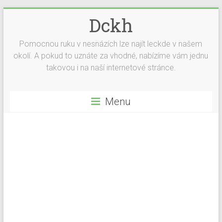
Dckh
Pomocnou ruku v nesnázích lze najít leckde v našem
okolí. A pokud to uznáte za vhodné, nabízíme vám jednu
takovou i na naší internetové stránce.
Menu