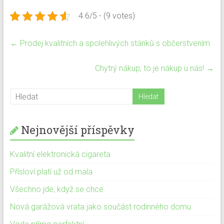
4.6/5 - (9 votes)
←
Prodej kvalitních a spolehlivých stánků s občerstvením
Chytrý nákup, to je nákup u nás!
→
Nejnovější příspěvky
Kvalitní elektronická cigareta
Přísloví platí už od mala
Všechno jde, když se chce
Nová garážová vrata jako součást rodinného domu