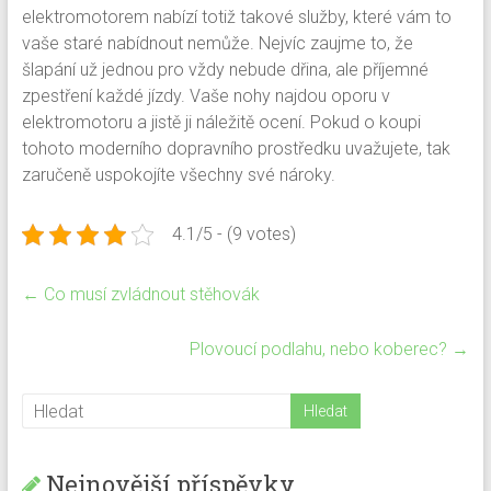
elektromotorem nabízí totiž takové služby, které vám to
vaše staré nabídnout nemůže. Nejvíc zaujme to, že
šlapání už jednou pro vždy nebude dřina, ale příjemné
zpestření každé jízdy. Vaše nohy najdou oporu v
elektromotoru a jistě ji náležitě ocení. Pokud o koupi
tohoto moderního dopravního prostředku uvažujete, tak
zaručeně uspokojíte všechny své nároky.
4.1/5 - (9 votes)
←
Co musí zvládnout stěhovák
Plovoucí podlahu, nebo koberec?
→
Nejnovější příspěvky