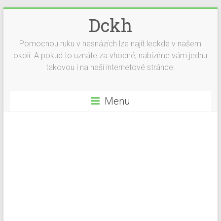
Dckh
Pomocnou ruku v nesnázích lze najít leckde v našem
okolí. A pokud to uznáte za vhodné, nabízíme vám jednu
takovou i na naší internetové stránce.
Menu