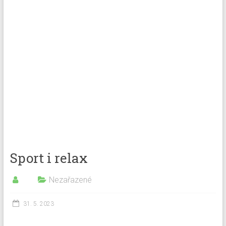
Sport i relax
Nezařazené
31. 5. 2023