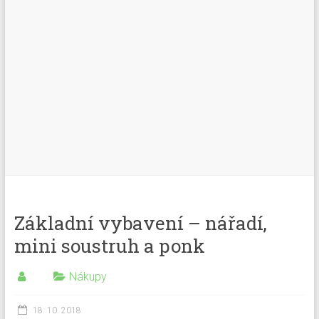
Základní vybavení – nářadí,
mini soustruh a ponk
Nákupy
18. 10. 2018