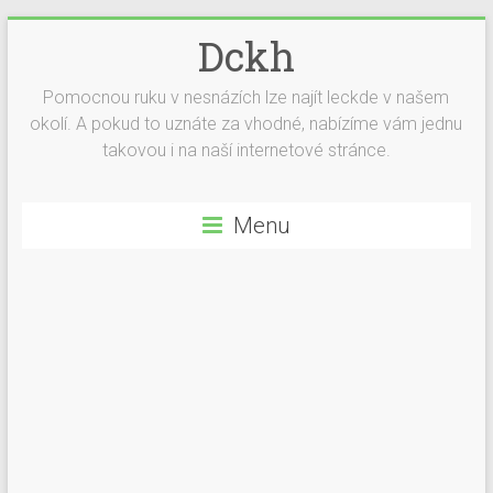
Dckh
Pomocnou ruku v nesnázích lze najít leckde v našem
okolí. A pokud to uznáte za vhodné, nabízíme vám jednu
takovou i na naší internetové stránce.
Menu