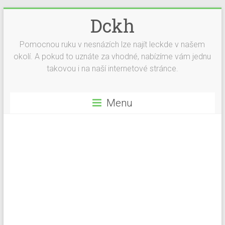
Dckh
Pomocnou ruku v nesnázích lze najít leckde v našem
okolí. A pokud to uznáte za vhodné, nabízíme vám jednu
takovou i na naší internetové stránce.
Menu