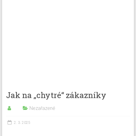
Jak na „chytré“ zákazníky
Nezařazené
2. 3. 2025